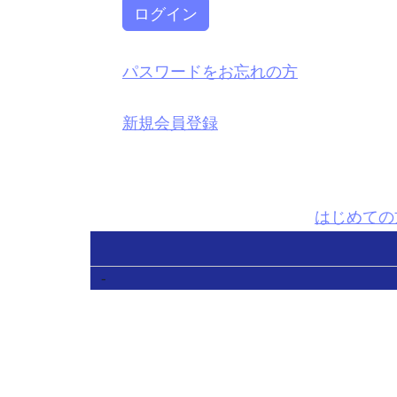
ログイン
パスワードをお忘れの方
新規会員登録
はじめての
-