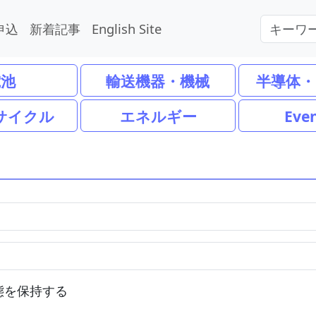
申込
新着記事
English Site
電池
輸送機器・機械
半導体・
サイクル
エネルギー
Eve
態を保持する