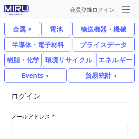
会員登録
ログイン
金属
電池
輸送機器・機械
半導体・電子材料
プライスデータ
樹脂・化学
環境リサイクル
エネルギー
Events
貿易統計
ログイン
メールアドレス
*