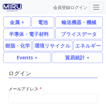
会員登録
ログイン
金属
電池
輸送機器・機械
半導体・電子材料
プライスデータ
樹脂・化学
環境リサイクル
エネルギー
Events
貿易統計
ログイン
メールアドレス
*