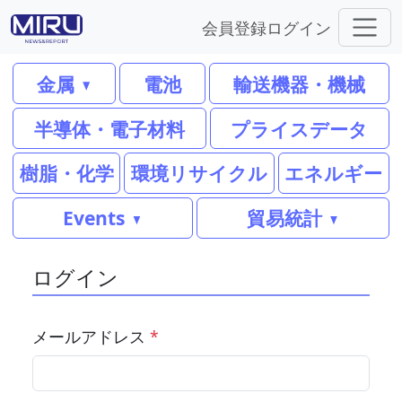
会員登録
ログイン
金属
電池
輸送機器・機械
半導体・電子材料
プライスデータ
樹脂・化学
環境リサイクル
エネルギー
Events
貿易統計
ログイン
メールアドレス
*