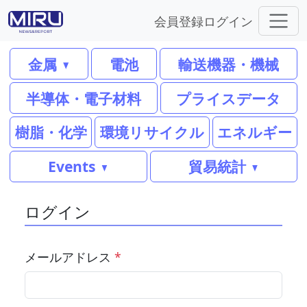
会員登録
ログイン
金属
電池
輸送機器・機械
半導体・電子材料
プライスデータ
樹脂・化学
環境リサイクル
エネルギー
Events
貿易統計
ログイン
メールアドレス
*