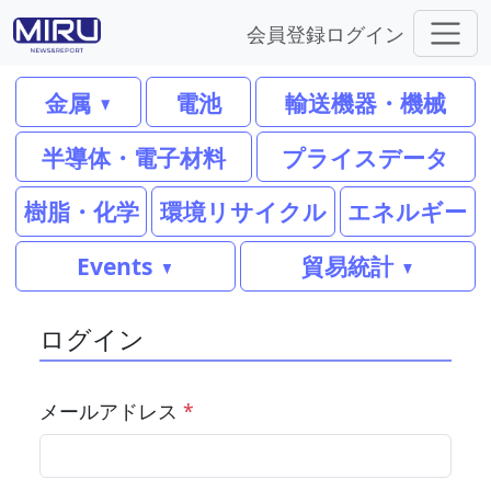
会員登録
ログイン
金属
電池
輸送機器・機械
半導体・電子材料
プライスデータ
樹脂・化学
環境リサイクル
エネルギー
Events
貿易統計
ログイン
メールアドレス
*