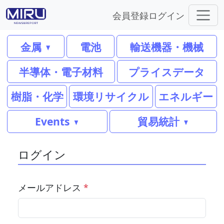
会員登録
ログイン
金属
電池
輸送機器・機械
半導体・電子材料
プライスデータ
樹脂・化学
環境リサイクル
エネルギー
Events
貿易統計
ログイン
メールアドレス
*