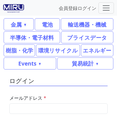
会員登録
ログイン
金属
電池
輸送機器・機械
半導体・電子材料
プライスデータ
樹脂・化学
環境リサイクル
エネルギー
Events
貿易統計
ログイン
メールアドレス
*