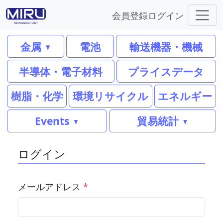
会員登録
ログイン
金属
電池
輸送機器・機械
半導体・電子材料
プライスデータ
樹脂・化学
環境リサイクル
エネルギー
Events
貿易統計
ログイン
メールアドレス
*