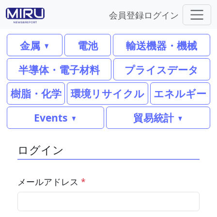
会員登録
ログイン
金属
電池
輸送機器・機械
半導体・電子材料
プライスデータ
樹脂・化学
環境リサイクル
エネルギー
Events
貿易統計
ログイン
メールアドレス
*