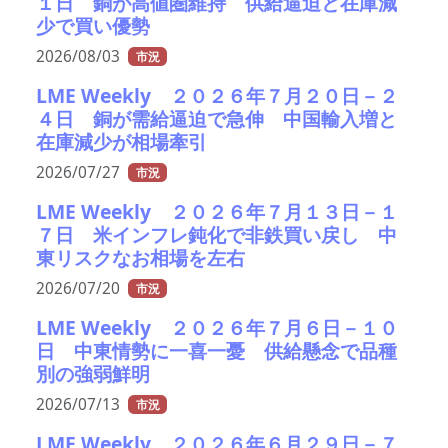
１日 銅が高値圏維持 供給逼迫と在庫減
少で買い優勢
2026/08/03
市況
LME Weekly ２０２６年７月２０日－２
４日 銅が需給逼迫で急伸 中国輸入増と
在庫減少が相場牽引
2026/07/27
市況
LME Weekly ２０２６年７月１３日－１
７日 米インフレ鈍化で非鉄買い戻し 中
東リスクなお相場を左右
2026/07/20
市況
LME Weekly ２０２６年７月６日－１０
日 中東情勢に一喜一憂 供給懸念で品種
別の強弱鮮明
2026/07/13
市況
LME Weekly ２０２６年６月２９日－７