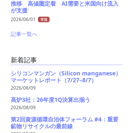
推移 高値圏定着 AI需要と米国向け流入
が支援
2026/06/01
市況
記事一覧へ
新着記事
シリコンマンガン（Silicon manganese）
マーケットレポート（7/27–8/7）
2026/08/09
高炉3社：26年度1Q決算出揃う
2026/08/09
第2回資源循環自治体フォーラム #4：重要
鉱物リサイクルの最前線