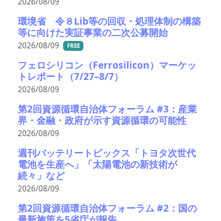
2026/08/09
環境省 令８Lib等の回収・処理体制の構築
等に向けた実証事業の二次公募開始
2026/08/09
FREE
フェロシリコン（Ferrosilicon）マーケッ
トレポート（7/27–8/7）
2026/08/09
第2回資源循環自治体フォーラム #3：産業
界・金融・政府が示す資源循環の可能性
2026/08/09
週刊バッテリートピックス「トヨタ次世代
電池を生産へ」「太陽電池の新技術が
続々」など
2026/08/09
第2回資源循環自治体フォーラム #2：国の
最新施策を5省庁が報告