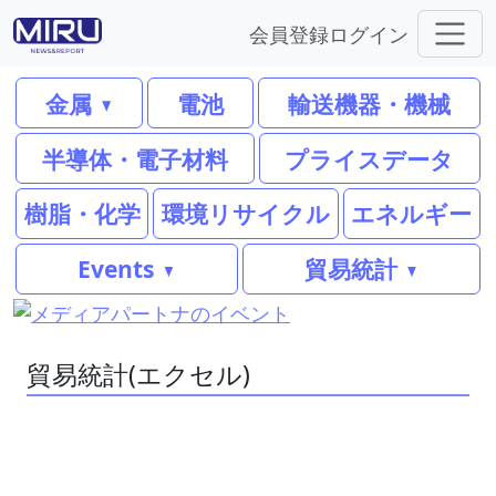
会員登録
ログイン
金属
電池
輸送機器・機械
半導体・電子材料
プライスデータ
樹脂・化学
環境リサイクル
エネルギー
Events
貿易統計
貿易統計(エクセル)