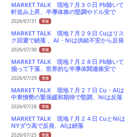
MARKET TALK 現地７月３０日 Pb除いて
軒並み上昇、半導体株の堅調やドル安で
2026/07/31
市況
MARKET TALK 現地７月２９日 Cuはリス
ク回避で続落 、Al・Niは供給不安から反発
2026/07/30
市況
MARKET TALK 現地７月２８日 Pb除いて
揃って下落、世界的な半導体関連株安で
2026/07/29
市況
MARKET TALK 現地７月２７日 Cu・Alは
中東情勢の緊張緩和期待で堅調、Niは反落
2026/07/28
市況
MARKET TALK 現地７月２４日 CuとNiは
NYダウ高で反発、Alは続落
2026/07/25
市況