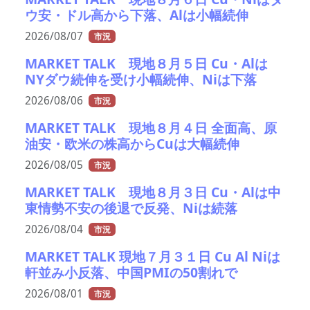
ウ安・ドル高から下落、Alは小幅続伸
2026/08/07
市況
MARKET TALK 現地８月５日 Cu・Alは
NYダウ続伸を受け小幅続伸、Niは下落
2026/08/06
市況
MARKET TALK 現地８月４日 全面高、原
油安・欧米の株高からCuは大幅続伸
2026/08/05
市況
MARKET TALK 現地８月３日 Cu・Alは中
東情勢不安の後退で反発、Niは続落
2026/08/04
市況
MARKET TALK 現地７月３１日 Cu Al Niは
軒並み小反落、中国PMIの50割れで
2026/08/01
市況