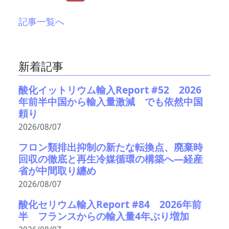
記事一覧へ
新着記事
酸化イットリウム輸入Report #52 2026
年前半中国から輸入量激減 でも依然中国
頼り
2026/08/07
フロン類排出抑制の新たな転換点、廃棄時
回収の徹底と再生冷媒循環の構築へ―経産
省が中間取り纏め
2026/08/07
酸化セリウム輸入Report #84 2026年前
半 フランスからの輸入量4年ぶり増加