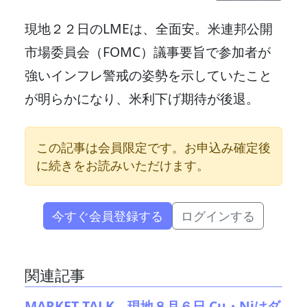
現地２２日のLMEは、全面安。米連邦公開
市場委員会（FOMC）議事要旨で参加者が
強いインフレ警戒の姿勢を示していたこと
が明らかになり、米利下げ期待が後退。
この記事は会員限定です。お申込み確定後
に続きをお読みいただけます。
今すぐ会員登録する
ログインする
関連記事
MARKET TALK 現地８月６日 Cu・Niはダ