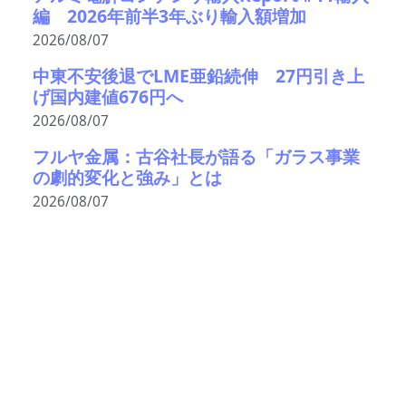
編 2026年前半3年ぶり輸入額増加
2026/08/07
中東不安後退でLME亜鉛続伸 27円引き上
げ国内建値676円へ
2026/08/07
フルヤ金属：古谷社長が語る「ガラス事業
の劇的変化と強み」とは
2026/08/07