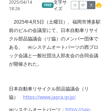
2025/04/14
文字サ
小
中
大
FREE
18:26
イズ
2025年4月5日（土曜日）、福岡市博多駅
前のビルの会議室にて、日本自動車リサイ
クル部品協議会（リ協）のメンバー団体で
ある、 ㈱システムオートパーツの西ブロ
ック会議と一般社団法人部友会の合同会議
が開催された。
日本自動車リサイクル部品協議会（リ
協）
https://www.japra.gr.jp/
㈱システムオートパーツ：
https://sap-