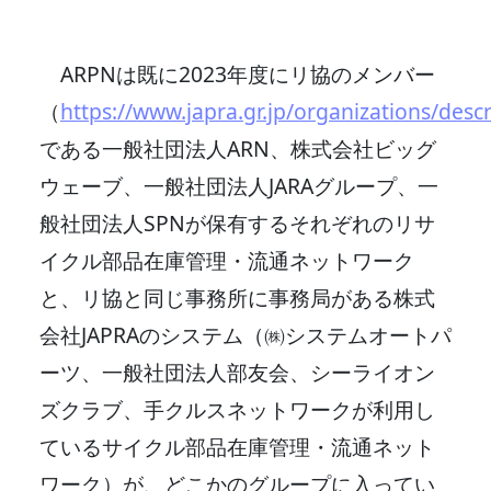
ARPNは既に2023年度にリ協のメンバー
（
https://www.japra.gr.jp/organizations/descr
である一般社団法人ARN、株式会社ビッグ
ウェーブ、一般社団法人JARAグループ、一
般社団法人SPNが保有するそれぞれのリサ
イクル部品在庫管理・流通ネットワーク
と、リ協と同じ事務所に事務局がある株式
会社JAPRAのシステム（㈱システムオートパ
ーツ、一般社団法人部友会、シーライオン
ズクラブ、手クルスネットワークが利用し
ているサイクル部品在庫管理・流通ネット
ワーク）が、どこかのグループに入ってい