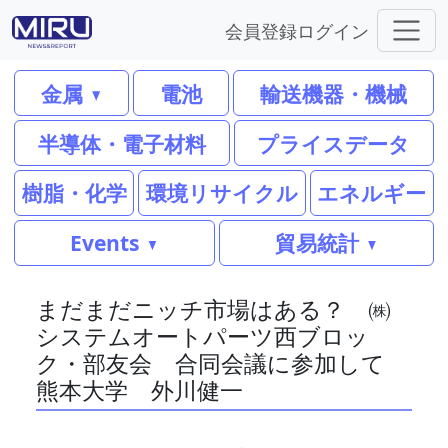
会員登録
ログイン
金属
電池
輸送機器・機械
半導体・電子材料
プライスデータ
樹脂・化学
環境リサイクル
エネルギー
Events
貿易統計
まだまだニッチ市場はある？ ㈱
システムオートパーツ西ブロッ
ク・部友会 合同会議に参加して
熊本大学 外川健一