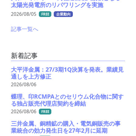
太陽光発電所のリパワリングを実施
2026/08/05
FREE
企業動向
記事一覧へ
新着記事
大平洋金属：27/3期1Q決算を発表。業績見
通しを上方修正
2026/08/06
蝶理、印RCMPAとのセリウム化合物に関す
る独占販売代理店契約を締結
2026/08/06
FREE
三井金属、銅精鉱の購入・電気銅販売の事
業統合の効力発生日を27年2月に延期