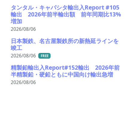
タンタル・キャパシタ輸出入Report #105
輸出 2026年前半輸出額 前年同期比13%
増加
2026/08/06
日本製鉄、名古屋製鉄所の新熱延ラインを
竣工
2026/08/06
FREE
精製鉛輸出入Report#152輸出 2026年前
半精製鉛・硬鉛ともに中国向け輸出急増
2026/08/06