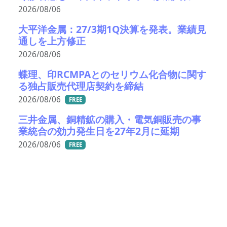
2026/08/06
大平洋金属：27/3期1Q決算を発表。業績見
通しを上方修正
2026/08/06
蝶理、印RCMPAとのセリウム化合物に関す
る独占販売代理店契約を締結
2026/08/06
FREE
三井金属、銅精鉱の購入・電気銅販売の事
業統合の効力発生日を27年2月に延期
2026/08/06
FREE