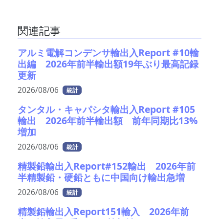
関連記事
アルミ電解コンデンサ輸出入Report #10輸
出編 2026年前半輸出額19年ぶり最高記録
更新
2026/08/06
統計
タンタル・キャパシタ輸出入Report #105
輸出 2026年前半輸出額 前年同期比13%
増加
2026/08/06
統計
精製鉛輸出入Report#152輸出 2026年前
半精製鉛・硬鉛ともに中国向け輸出急増
2026/08/06
統計
精製鉛輸出入Report151輸入 2026年前