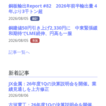
銅板輸出Report #82 2026年前半輸出量 4
年ぶり3千トン超
2026/08/05
統計
銅建値50円引き上げ2,330円に 中東緊張緩
和期待でLME続伸、円高も一服
2026/08/05
市況
記事一覧へ
新着記事
JX金属：26年度1Qの決算説明会を開催。業
績見通しを上方修正
2026/08/06
古河電工：26年度1Qの決算説明会を開催。