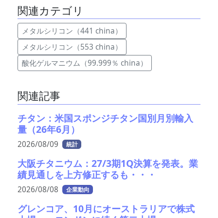
関連カテゴリ
メタルシリコン（441 china）
メタルシリコン（553 china）
酸化ゲルマニウム（99.999％ china）
関連記事
チタン：米国スポンジチタン国別月別輸入
量（26年6月）
2026/08/09
統計
大阪チタニウム：27/3期1Q決算を発表。業
績見通しを上方修正するも・・・
2026/08/08
企業動向
グレンコア、10月にオーストラリアで株式