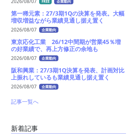
2026/08/07
FREE
企業動向
第一稀元素：27/3期1Qの決算を発表。大幅
増収増益ながら業績見通し据え置く
2026/08/07
企業動向
東京応化工業 26/12中間期が営業45％増
の好業績で、再上方修正の余地も
2026/08/07
企業動向
阪和興業：27/3期1Q決算を発表、計画対比
上振れしているも業績見通し据え置く
2026/08/07
企業動向
記事一覧へ
新着記事