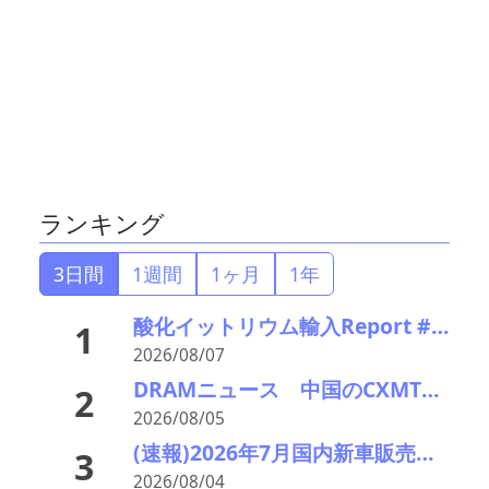
ランキング
3日間
1週間
1ヶ月
1年
酸化イットリウム輸入Report #52 2026年前半中国から輸入量激減 でも依然中国頼り
1
2026/08/07
DRAMニュース 中国のCXMTが上場で業界に波紋
2
2026/08/05
(速報)2026年7月国内新車販売 41万7千台 前年同月比7%増加 4か月連続プラス
3
2026/08/04