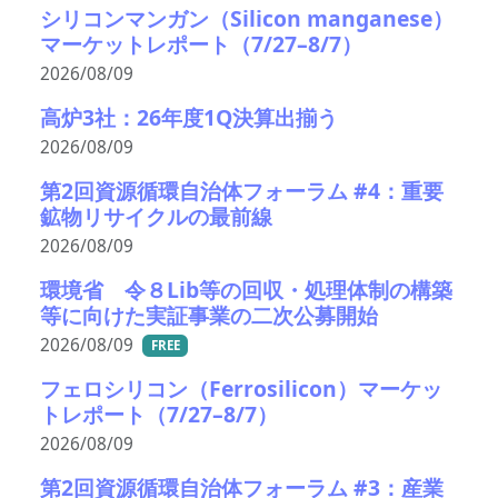
シリコンマンガン（Silicon manganese）
マーケットレポート（7/27–8/7）
2026/08/09
高炉3社：26年度1Q決算出揃う
2026/08/09
第2回資源循環自治体フォーラム #4：重要
鉱物リサイクルの最前線
2026/08/09
環境省 令８Lib等の回収・処理体制の構築
等に向けた実証事業の二次公募開始
2026/08/09
FREE
フェロシリコン（Ferrosilicon）マーケッ
トレポート（7/27–8/7）
2026/08/09
第2回資源循環自治体フォーラム #3：産業