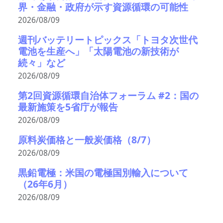
界・金融・政府が示す資源循環の可能性
2026/08/09
週刊バッテリートピックス「トヨタ次世代
電池を生産へ」「太陽電池の新技術が
続々」など
2026/08/09
第2回資源循環自治体フォーラム #2：国の
最新施策を5省庁が報告
2026/08/09
原料炭価格と一般炭価格（8/7）
2026/08/09
黒鉛電極：米国の電極国別輸入について
（26年6月）
2026/08/09