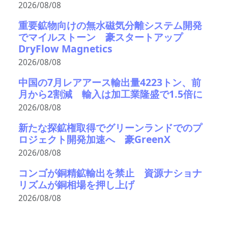
2026/08/08
重要鉱物向けの無水磁気分離システム開発
でマイルストーン 豪スタートアップ
DryFlow Magnetics
2026/08/08
中国の7月レアアース輸出量4223トン、前
月から2割減 輸入は加工業隆盛で1.5倍に
2026/08/08
新たな探鉱権取得でグリーンランドでのプ
ロジェクト開発加速へ 豪GreenX
2026/08/08
コンゴが銅精鉱輸出を禁止 資源ナショナ
リズムが銅相場を押し上げ
2026/08/08