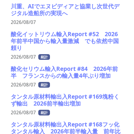
川重、AIでエヌビディアと協業し次世代デ
ジタル造船所の実現へ
2026/08/07
酸化イットリウム輸入Report #52 2026
年前半中国から輸入量激減 でも依然中国
頼り
2026/08/07
統計
酸化セリウム輸入Report #84 2026年前
半 フランスからの輸入量4年ぶり増加
2026/08/07
統計
タンタル原材料輸出入Report #169塊粉く
ず輸出 2026前半輸出増加
2026/08/07
統計
タンタル原材料輸出入Report #168フッ化
タンタル輸入 2026年前半輸入量 前年比