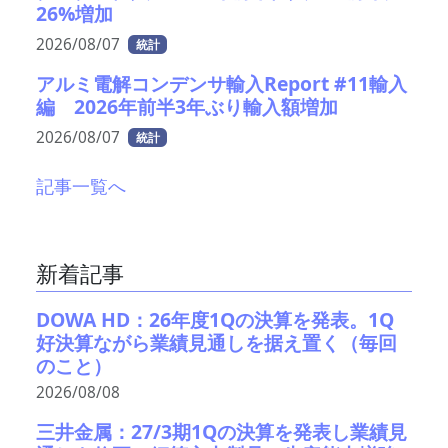
26%増加
2026/08/07
統計
アルミ電解コンデンサ輸入Report #11輸入
編 2026年前半3年ぶり輸入額増加
2026/08/07
統計
記事一覧へ
新着記事
DOWA HD：26年度1Qの決算を発表。1Q
好決算ながら業績見通しを据え置く（毎回
のこと）
2026/08/08
三井金属：27/3期1Qの決算を発表し業績見