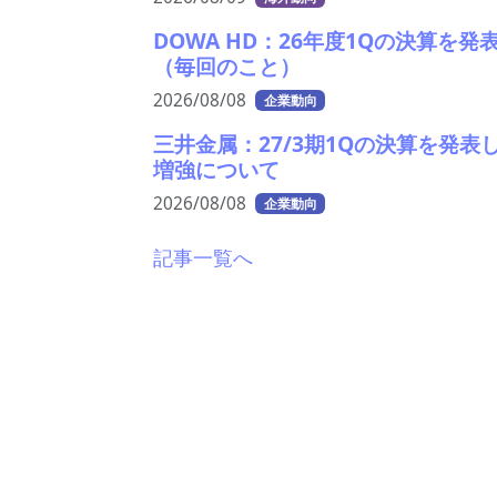
DOWA HD：26年度1Qの決算を
（毎回のこと）
2026/08/08
企業動向
三井金属：27/3期1Qの決算を発
増強について
2026/08/08
企業動向
記事一覧へ