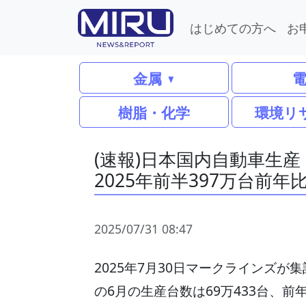
はじめての方へ
お
金属
樹脂・化学
環境リ
(速報)日本国内自動車生産
2025年前半397万台前年
2025/07/31 08:47
2025年7月30日マークラインズ
の6月の生産台数は69万433台、前