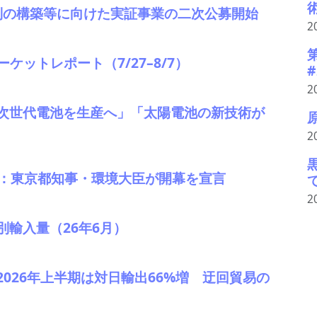
体制の構築等に向けた実証事業の二次公募開始
2
マーケットレポート（7/27–8/7）
2
次世代電池を生産へ」「太陽電池の新技術が
2
1：東京都知事・環境大臣が開幕を宣言
2
輸入量（26年6月）
026年上半期は対日輸出66%増 迂回貿易の