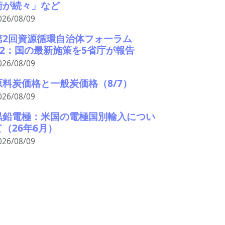
術が続々」など
026/08/09
第2回資源循環自治体フォーラム
#2：国の最新施策を5省庁が報告
026/08/09
原料炭価格と一般炭価格（8/7）
026/08/09
黒鉛電極：米国の電極国別輸入につい
て（26年6月）
026/08/09