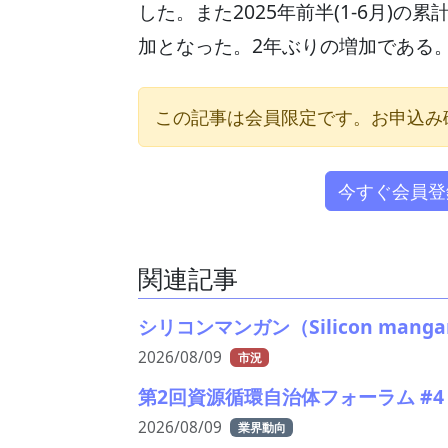
した。また2025年前半(1-6月)の累
加となった。2年ぶりの増加である
この記事は会員限定です。お申込み
今すぐ会員登
関連記事
シリコンマンガン（Silicon mang
2026/08/09
市況
第2回資源循環自治体フォーラム #
2026/08/09
業界動向