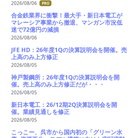
2026/08/06
PRO
合金鉄業界に衝撃！最大手・新日本電工が
マレーシア事業から撤退、マンガン市況低
迷で72億円の減損
2026/08/06
JFE HD：26年度1Qの決算説明会を開催。売
上高のみ上方修正
2026/08/05
神戸製鋼所：26年度1Qの決算説明会を開
催。売上高のみ上方修正だが・・・
2026/08/05
新日本電工：26/12期2Q決算説明会を開
催。業績見通しを修正
2026/08/05
こっこー、呉市から国内初の「グリーン水