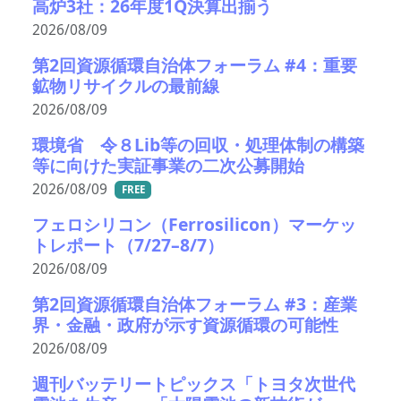
高炉3社：26年度1Q決算出揃う
2026/08/09
第2回資源循環自治体フォーラム #4：重要
鉱物リサイクルの最前線
2026/08/09
環境省 令８Lib等の回収・処理体制の構築
等に向けた実証事業の二次公募開始
2026/08/09
FREE
フェロシリコン（Ferrosilicon）マーケッ
トレポート（7/27–8/7）
2026/08/09
第2回資源循環自治体フォーラム #3：産業
界・金融・政府が示す資源循環の可能性
2026/08/09
週刊バッテリートピックス「トヨタ次世代