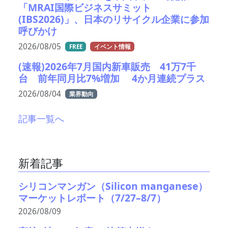
「MRAI国際ビジネスサミット
(IBS2026)」、日本のリサイクル企業に参加
呼びかけ
2026/08/05
FREE
イベント情報
(速報)2026年7月国内新車販売 41万7千
台 前年同月比7%増加 4か月連続プラス
2026/08/04
業界動向
記事一覧へ
新着記事
シリコンマンガン（Silicon manganese）
マーケットレポート（7/27–8/7）
2026/08/09