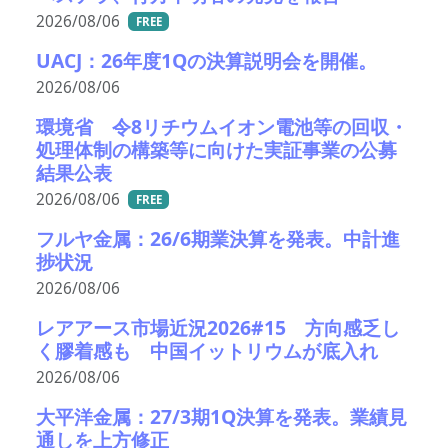
2026/08/06
FREE
UACJ：26年度1Qの決算説明会を開催。
2026/08/06
環境省 令8リチウムイオン電池等の回収・
処理体制の構築等に向けた実証事業の公募
結果公表
2026/08/06
FREE
フルヤ金属：26/6期業決算を発表。中計進
捗状況
2026/08/06
レアアース市場近況2026#15 方向感乏し
く膠着感も 中国イットリウムが底入れ
2026/08/06
大平洋金属：27/3期1Q決算を発表。業績見
通しを上方修正