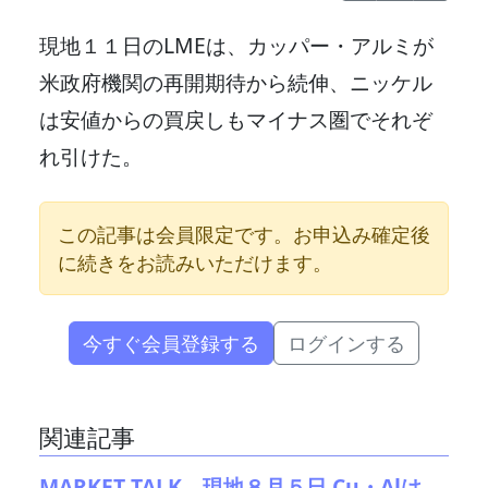
現地１１日のLMEは、カッパー・アルミが
米政府機関の再開期待から続伸、ニッケル
は安値からの買戻しもマイナス圏でそれぞ
れ引けた。
この記事は会員限定です。お申込み確定後
に続きをお読みいただけます。
今すぐ会員登録する
ログインする
関連記事
MARKET TALK 現地８月５日 Cu・Alは