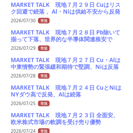
MARKET TALK 現地７月２９日 Cuはリス
ク回避で続落 、Al・Niは供給不安から反発
2026/07/30
市況
MARKET TALK 現地７月２８日 Pb除いて
揃って下落、世界的な半導体関連株安で
2026/07/29
市況
MARKET TALK 現地７月２７日 Cu・Alは
中東情勢の緊張緩和期待で堅調、Niは反落
2026/07/28
市況
MARKET TALK 現地７月２４日 CuとNiは
NYダウ高で反発、Alは続落
2026/07/25
市況
MARKET TALK 現地７月２３日 全面安、
欧米株式市場の軟調を受け売り優勢
2026/07/24
市況