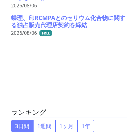
2026/08/06
蝶理、印RCMPAとのセリウム化合物に関す
る独占販売代理店契約を締結
2026/08/06
FREE
ランキング
3日間
1週間
1ヶ月
1年