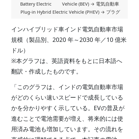
Battery Electric Vehicle (BEV) → 電気自動車
Plug-in Hybrid Electric Vehicle (PHEV) → プラグ
インハイブリッド車インド電気自動車市場
規模（製品別、2020 年～2030 年／10 億米
ドル）
※本グラフは、英語資料をもとに日本語へ
翻訳・作成したものです。
「このグラフは、インドの電気自動車市場
がどのくらい速いスピードで成長している
かを分かりやすく示している。EVの普及が
進むことで電池需要が増え、将来的には使
用済み電池も増加しています。その流れを