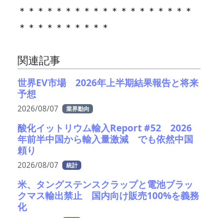
＊＊＊＊＊＊＊＊＊＊＊＊＊＊＊＊＊＊＊
＊＊＊＊＊＊＊＊＊＊
関連記事
世界EV市場 2026年上半期結果報告と将来
予想
2026/08/07
業界動向
酸化イットリウム輸入Report #52 2026
年前半中国から輸入量激減 でも依然中国
頼り
2026/08/07
統計
米、タングステンスクラップと電池ブラッ
クマス輸出禁止 国内向け販売100%を義務
化