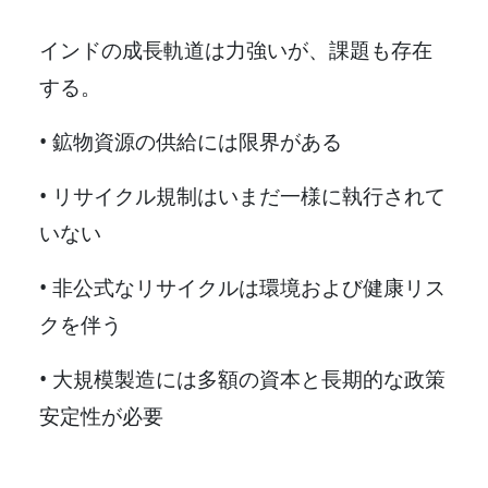
インドの成長軌道は力強いが、課題も存在
する。
• 鉱物資源の供給には限界がある
• リサイクル規制はいまだ一様に執行されて
いない
• 非公式なリサイクルは環境および健康リス
クを伴う
• 大規模製造には多額の資本と長期的な政策
安定性が必要