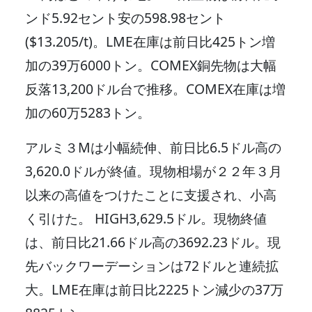
ンド5.92セント安の598.98セント
($13.205/t)。LME在庫は前日比425トン増
加の39万6000トン。COMEX銅先物は大幅
反落13,200ドル台で推移。COMEX在庫は増
加の60万5283トン。
アルミ３Мは小幅続伸、前日比6.5ドル高の
3,620.0ドルが終値。現物相場が２２年３月
以来の高値をつけたことに支援され、小高
く引けた。 HIGH3,629.5ドル。現物終値
は、前日比21.66ドル高の3692.23ドル。現
先バックワーデーションは72ドルと連続拡
大。LME在庫は前日比2225トン減少の37万