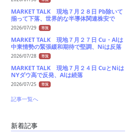
MARKET TALK 現地７月２８日 Pb除いて
揃って下落、世界的な半導体関連株安で
2026/07/29
市況
MARKET TALK 現地７月２７日 Cu・Alは
中東情勢の緊張緩和期待で堅調、Niは反落
2026/07/28
市況
MARKET TALK 現地７月２４日 CuとNiは
NYダウ高で反発、Alは続落
2026/07/25
市況
記事一覧へ
新着記事