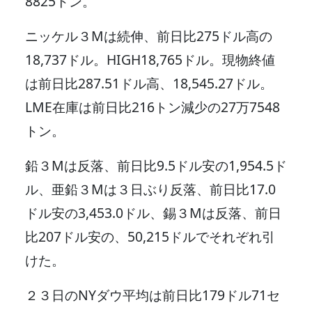
8825トン。
ニッケル３Mは続伸、前日比275ドル高の
18,737ドル。HIGH18,765ドル。現物終値
は前日比287.51ドル高、18,545.27ドル。
LME在庫は前日比216トン減少の27万7548
トン。
鉛３Mは反落、前日比9.5ドル安の1,954.5ド
ル、亜鉛３Mは３日ぶり反落、前日比17.0
ドル安の3,453.0ドル、錫３Mは反落、前日
比207ドル安の、50,215ドルでそれぞれ引
けた。
２３日のNYダウ平均は前日比179ドル71セ