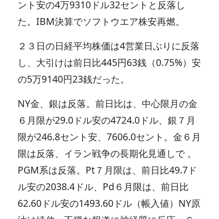
ント安の4万9310ドル32セントと反落し
た。IBM決算でソフトウエア株安再燃。
２３日の日経平均株価は4営業日ぶりに反落
し、大引けは前日比445円63銭（0.75%）安
の5万9140円23銭だった。
NY金、銀は反落。前日比は、中心限月の金
６月限が29.0ドル安の4724.0ドル、銀７月
限が246.8セント安、7606.0セント。金６月
限は反落、イラン戦争の長期化見通しで 。
PGM系は反落。Pt７月限は、前日比49.7ド
ル安の2038.4ドル、Pd６月限は、前日比
62.60ドル安の1493.60ドル（帳入値）NY原