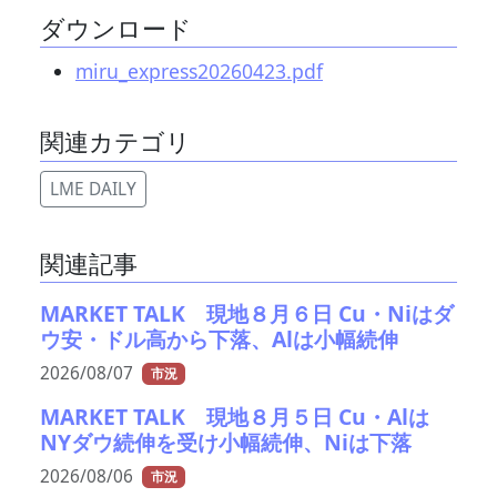
ダウンロード
miru_express20260423.pdf
関連カテゴリ
LME DAILY
関連記事
MARKET TALK 現地８月６日 Cu・Niはダ
ウ安・ドル高から下落、Alは小幅続伸
2026/08/07
市況
MARKET TALK 現地８月５日 Cu・Alは
NYダウ続伸を受け小幅続伸、Niは下落
2026/08/06
市況