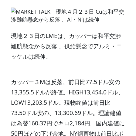
現地２３日のLMEは、カッパーは和平交渉
難航懸念から反落 、供給懸念でアルミ・ニ
ッケルは続伸。
カッパー３Mは反落、前日比77.5ドル安の
13,355.5ドルが終値。HIGH13,454.0ドル、
LOW13,203.5ドル。現物終値は前日比
73.50ドル安の、13,300.69ドル。理論建値
は為替160.37円でキロ2,184円。国内建値に
50円ほどの下げ余地。NY銅直物は前日比ポ