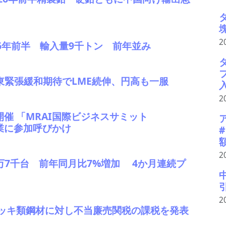
2
026年前半 輸入量9千トン 前年並み
中東緊張緩和期待でLME続伸、円高も一服
2
開催 「MRAI国際ビジネスサミット
企業に参加呼びかけ
2
41万7千台 前年同月比7%増加 4か月連続プ
2
ッキ類鋼材に対し不当廉売関税の課税を発表