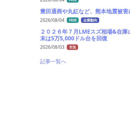
豊田通商や丸紅など、熊本地震被害
2026/08/04
FREE
企業動向
２０２６年７月LMEスズ相場&在
末は5万5,000ドル台を回復
2026/08/03
市況
記事一覧へ