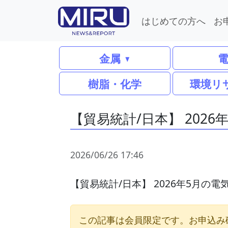
はじめての方へ
お
金属
樹脂・化学
環境リ
【貿易統計/日本】 202
2026/06/26 17:46
【貿易統計/日本】 2026年5月の
この記事は会員限定です。お申込み