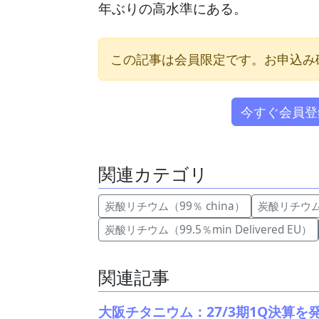
年ぶりの高水準にある。
この記事は会員限定です。お申込み
今すぐ会員登
関連カテゴリ
炭酸リチウム（99％ china）
炭酸リチウム (
炭酸リチウム（99.5％min Delivered EU）
関連記事
大阪チタニウム：27/3期1Q決算