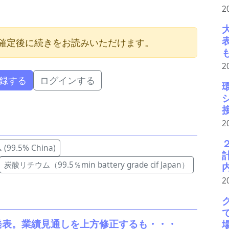
2
確定後に続きをお読みいただけます。
2
録する
ログインする
2
99.5% China)
炭酸リチウム（99.5％min battery grade cif Japan）
2
を発表。業績見通しを上方修正するも・・・