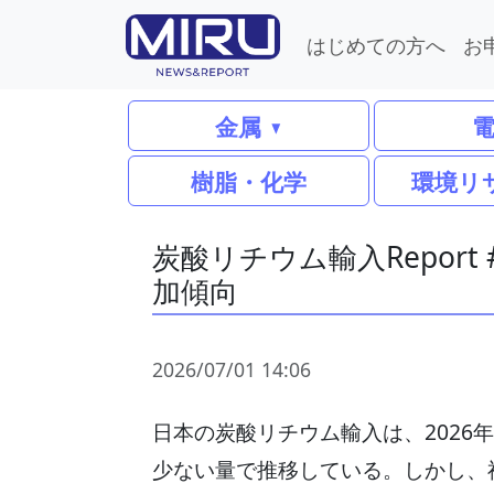
はじめての方へ
お
金属
樹脂・化学
環境リ
炭酸リチウム輸入Report
加傾向
2026/07/01 14:06
日本の炭酸リチウム輸入は、2026年
少ない量で推移している。しかし、