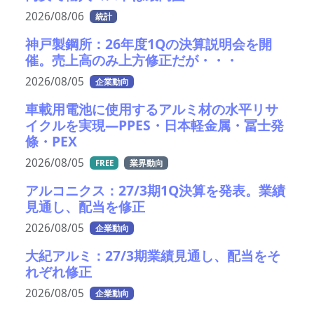
2026/08/06
統計
神戸製鋼所：26年度1Qの決算説明会を開
催。売上高のみ上方修正だが・・・
2026/08/05
企業動向
車載用電池に使用するアルミ材の水平リサ
イクルを実現―PPES・日本軽金属・冨士発
條・PEX
2026/08/05
FREE
業界動向
アルコニクス：27/3期1Q決算を発表。業績
見通し、配当を修正
2026/08/05
企業動向
大紀アルミ：27/3期業績見通し、配当をそ
れぞれ修正
2026/08/05
企業動向