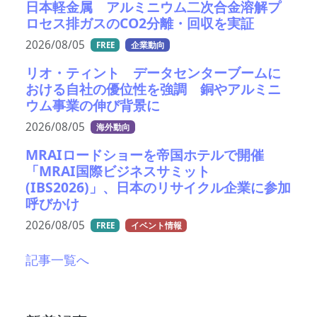
日本軽金属 アルミニウム二次合金溶解プ
ロセス排ガスのCO2分離・回収を実証
2026/08/05
FREE
企業動向
リオ・ティント データセンターブームに
おける自社の優位性を強調 銅やアルミニ
ウム事業の伸び背景に
2026/08/05
海外動向
MRAIロードショーを帝国ホテルで開催
「MRAI国際ビジネスサミット
(IBS2026)」、日本のリサイクル企業に参加
呼びかけ
2026/08/05
FREE
イベント情報
記事一覧へ