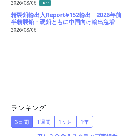
2026/08/06
FREE
精製鉛輸出入Report#152輸出 2026年前
半精製鉛・硬鉛ともに中国向け輸出急増
2026/08/06
ランキング
3日間
1週間
1ヶ月
1年