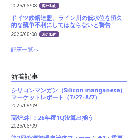
2026/08/08
海外動向
ドイツ鉄鋼連盟、ライン川の低水位を恒久
的な競争不利にしてはならないと警告
2026/08/08
海外動向
記事一覧へ
新着記事
シリコンマンガン（Silicon manganese）
マーケットレポート（7/27–8/7）
2026/08/09
高炉3社：26年度1Q決算出揃う
2026/08/09
第2回資源循環自治体フォーラム #4：重要