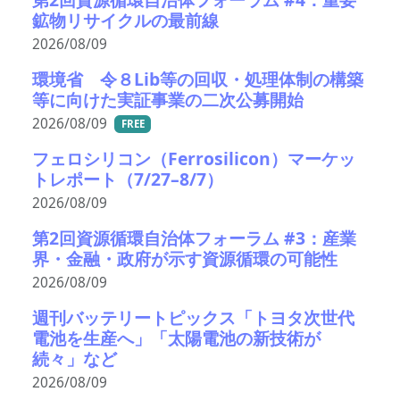
鉱物リサイクルの最前線
2026/08/09
環境省 令８Lib等の回収・処理体制の構築
等に向けた実証事業の二次公募開始
2026/08/09
FREE
フェロシリコン（Ferrosilicon）マーケッ
トレポート（7/27–8/7）
2026/08/09
第2回資源循環自治体フォーラム #3：産業
界・金融・政府が示す資源循環の可能性
2026/08/09
週刊バッテリートピックス「トヨタ次世代
電池を生産へ」「太陽電池の新技術が
続々」など
2026/08/09