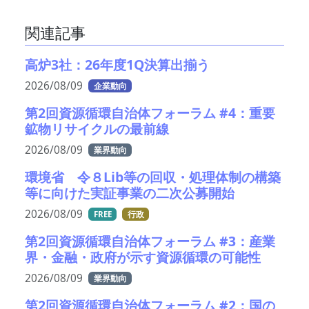
関連記事
高炉3社：26年度1Q決算出揃う
2026/08/09
企業動向
第2回資源循環自治体フォーラム #4：重要
鉱物リサイクルの最前線
2026/08/09
業界動向
環境省 令８Lib等の回収・処理体制の構築
等に向けた実証事業の二次公募開始
2026/08/09
FREE
行政
第2回資源循環自治体フォーラム #3：産業
界・金融・政府が示す資源循環の可能性
2026/08/09
業界動向
第2回資源循環自治体フォーラム #2：国の