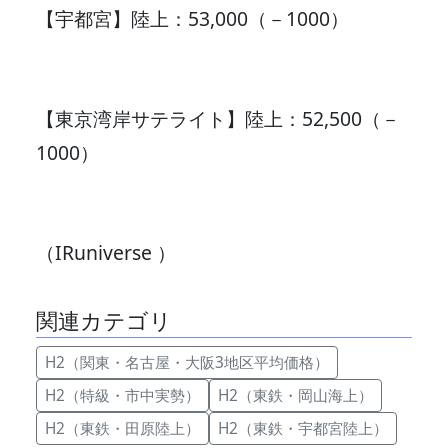
【宇都宮】陸上：53,000（－1000）
【東京湾岸サテライト】陸上：52,500（－
1000）
（IRuniverse ）
関連カテゴリ
H2（関東・名古屋・大阪3地区平均価格）
H2（特級・市中実勢）
H2（東鉄・岡山海上）
H2（東鉄・田原陸上）
H2（東鉄・宇都宮陸上）