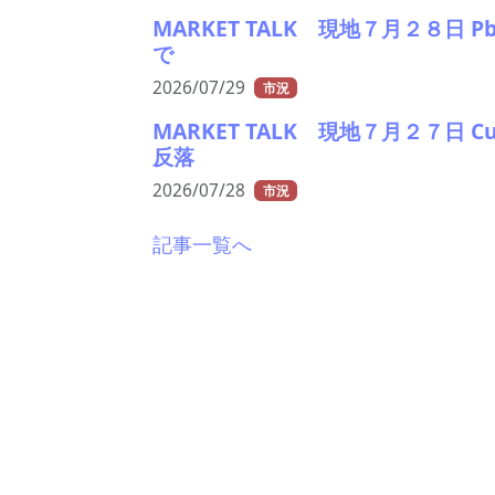
MARKET TALK 現地７月２８
で
2026/07/29
市況
MARKET TALK 現地７月２７日
反落
2026/07/28
市況
記事一覧へ