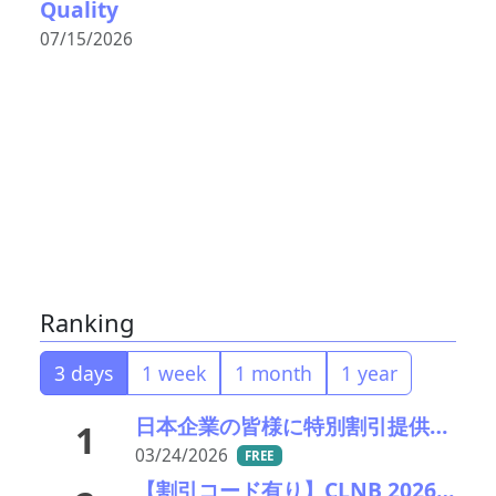
Quality
07/15/2026
Ranking
3 days
1 week
1 month
1 year
日本企業の皆様に特別割引提供中！MRAI International Business Summit (IBS 2026)
1
03/24/2026
FREE
【割引コード有り】CLNB 2026 Asia Battery Materials Cooperation Forum in Seoul 開催のお知らせ！