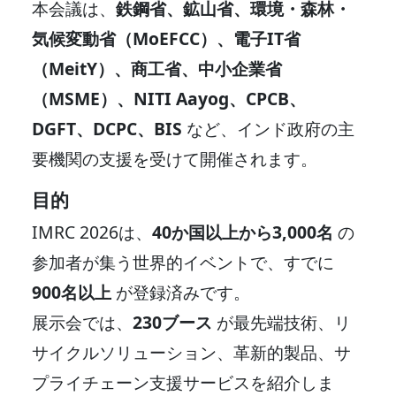
本会議は、
鉄鋼省、鉱山省、環境・森林・
気候変動省（MoEFCC）、電子IT省
（MeitY）、商工省、中小企業省
（MSME）、NITI Aayog、CPCB、
DGFT、DCPC、BIS
など、インド政府の主
要機関の支援を受けて開催されます。
目的
IMRC 2026は、
40か国以上から3,000名
の
参加者が集う世界的イベントで、すでに
900名以上
が登録済みです。
展示会では、
230ブース
が最先端技術、リ
サイクルソリューション、革新的製品、サ
プライチェーン支援サービスを紹介しま