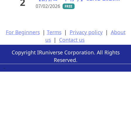
2
07/02/2026
FREE
For Beginners
|
Terms
|
Privacy policy
|
About
us
|
Contact us
Copyright IRuniverse Corporation. All Rights
Reserved.
-