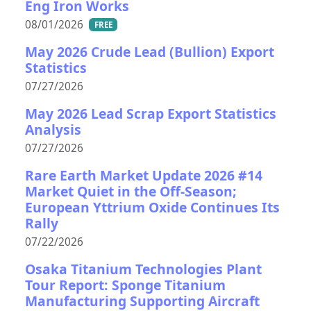
Eng Iron Works
08/01/2026
FREE
May 2026 Crude Lead (Bullion) Export
Statistics
07/27/2026
May 2026 Lead Scrap Export Statistics
Analysis
07/27/2026
Rare Earth Market Update 2026 #14
Market Quiet in the Off-Season;
European Yttrium Oxide Continues Its
Rally
07/22/2026
Osaka Titanium Technologies Plant
Tour Report: Sponge Titanium
Manufacturing Supporting Aircraft