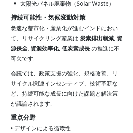
太陽光パネル廃棄物（Solar Waste）
持続可能性・気候変動対策
急速な都市化・産業化が進むインドにおい
て、リサイクリング産業は
炭素排出削減
,
資
源保全
,
資源効率化
,
低炭素成長
の推進に不
可欠です。
会議では、政策支援の強化、規格改善、リ
サイクル関連インセンティブ、技術革新な
ど、持続可能な成長に向けた課題と解決策
が議論されます。
重点分野
• デザインによる循環性