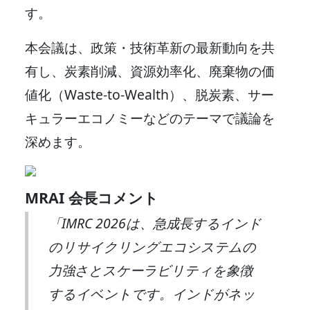
す。
本会議は、政策・技術革新の最新動向を共
有し、炭素削減、資源効率化、廃棄物の価
値化（Waste-to-Wealth）、脱炭素、サー
キュラーエコノミーなどのテーマで議論を
深めます。
MRAI 会長コメント
「IMRC 2026は、急成長するインド
のリサイクリングエコシステムの
力強さとスケーラビリティを象徴
するイベントです。インドがネッ