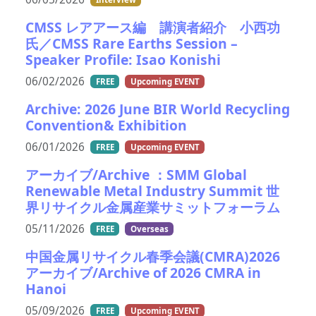
CMSS レアアース編 講演者紹介 小西功
氏／CMSS Rare Earths Session –
Speaker Profile: Isao Konishi
06/02/2026
FREE
Upcoming EVENT
Archive: 2026 June BIR World Recycling
Convention& Exhibition
06/01/2026
FREE
Upcoming EVENT
アーカイブ/Archive ：SMM Global
Renewable Metal Industry Summit 世
界リサイクル金属産業サミットフォーラム
05/11/2026
FREE
Overseas
中国金属リサイクル春季会議(CMRA)2026
アーカイブ/Archive of 2026 CMRA in
Hanoi
05/09/2026
FREE
Upcoming EVENT