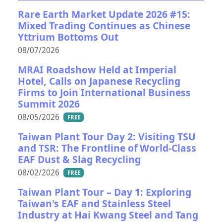
Rare Earth Market Update 2026 #15:
Mixed Trading Continues as Chinese
Yttrium Bottoms Out
08/07/2026
MRAI Roadshow Held at Imperial
Hotel, Calls on Japanese Recycling
Firms to Join International Business
Summit 2026
08/05/2026
FREE
Taiwan Plant Tour Day 2: Visiting TSU
and TSR: The Frontline of World-Class
EAF Dust & Slag Recycling
08/02/2026
FREE
Taiwan Plant Tour – Day 1: Exploring
Taiwan's EAF and Stainless Steel
Industry at Hai Kwang Steel and Tang