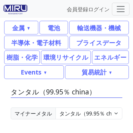
会員登録
ログイン
金属
電池
輸送機器・機械
半導体・電子材料
プライスデータ
樹脂・化学
環境リサイクル
エネルギー
Events
貿易統計
タンタル（99.95％ china）
マイナーメタル