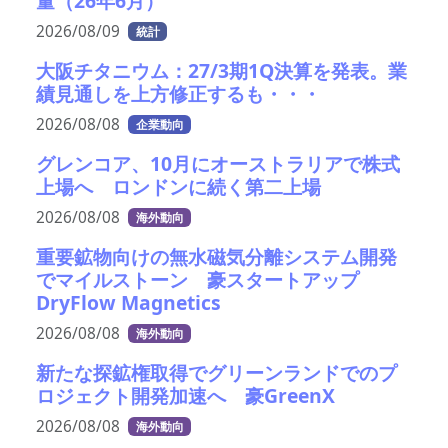
量（26年6月）
2026/08/09
統計
大阪チタニウム：27/3期1Q決算を発表。業
績見通しを上方修正するも・・・
2026/08/08
企業動向
グレンコア、10月にオーストラリアで株式
上場へ ロンドンに続く第二上場
2026/08/08
海外動向
重要鉱物向けの無水磁気分離システム開発
でマイルストーン 豪スタートアップ
DryFlow Magnetics
2026/08/08
海外動向
新たな探鉱権取得でグリーンランドでのプ
ロジェクト開発加速へ 豪GreenX
2026/08/08
海外動向