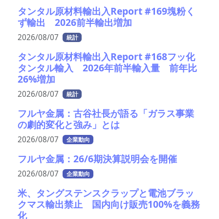
タンタル原材料輸出入Report #169塊粉く
ず輸出 2026前半輸出増加
2026/08/07
統計
タンタル原材料輸出入Report #168フッ化
タンタル輸入 2026年前半輸入量 前年比
26%増加
2026/08/07
統計
フルヤ金属：古谷社長が語る「ガラス事業
の劇的変化と強み」とは
2026/08/07
企業動向
フルヤ金属：26/6期決算説明会を開催
2026/08/07
企業動向
米、タングステンスクラップと電池ブラッ
クマス輸出禁止 国内向け販売100%を義務
化