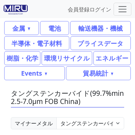
会員登録
ログイン
金属
電池
輸送機器・機械
半導体・電子材料
プライスデータ
樹脂・化学
環境リサイクル
エネルギー
Events
貿易統計
タングステンカーバイド(99.7%min
2.5-7.0μm FOB China)
マイナーメタル