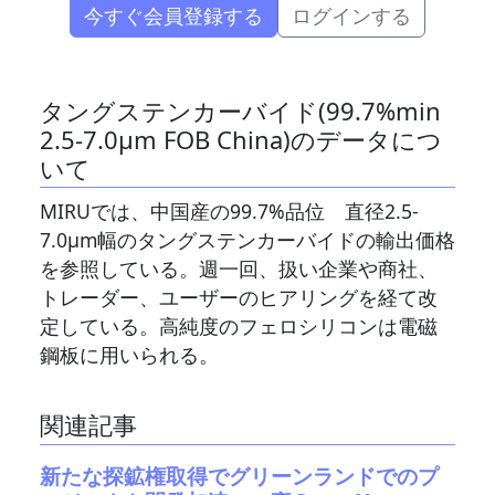
今すぐ会員登録する
ログインする
タングステンカーバイド(99.7%min
2.5-7.0μm FOB China)のデータにつ
いて
MIRUでは、中国産の99.7%品位 直径2.5-
7.0μm幅のタングステンカーバイドの輸出価格
を参照している。週一回、扱い企業や商社、
トレーダー、ユーザーのヒアリングを経て改
定している。高純度のフェロシリコンは電磁
鋼板に用いられる。
関連記事
新たな探鉱権取得でグリーンランドでのプ