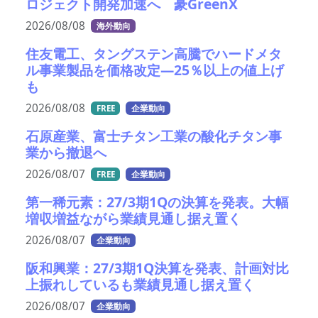
ロジェクト開発加速へ 豪GreenX
2026/08/08
海外動向
住友電工、タングステン高騰でハードメタ
ル事業製品を価格改定―25％以上の値上げ
も
2026/08/08
FREE
企業動向
石原産業、富士チタン工業の酸化チタン事
業から撤退へ
2026/08/07
FREE
企業動向
第一稀元素：27/3期1Qの決算を発表。大幅
増収増益ながら業績見通し据え置く
2026/08/07
企業動向
阪和興業：27/3期1Q決算を発表、計画対比
上振れしているも業績見通し据え置く
2026/08/07
企業動向