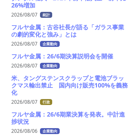
26%増加
2026/08/07
統計
フルヤ金属：古谷社長が語る「ガラス事業
の劇的変化と強み」とは
2026/08/07
企業動向
フルヤ金属：26/6期決算説明会を開催
2026/08/07
企業動向
米、タングステンスクラップと電池ブラッ
クマス輸出禁止 国内向け販売100%を義務
化
2026/08/07
行政
フルヤ金属：26/6期業決算を発表。中計進
捗状況
2026/08/06
企業動向