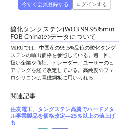
今すぐ会員登録する
ログインする
酸化タングステン(WO3 99.95%min
FOB China)のデータについて
MIRUでは、中国産の99.5%品位の酸化タング
ステンの輸出価格を参照している。週一回、
扱い企業や商社、トレーダー、ユーザーのヒ
アリングを経て改定している。高純度のフェ
ロシリコンは電磁鋼板に用いられる。
関連記事
住友電工、タングステン高騰でハードメタ
ル事業製品を価格改定―25％以上の値上げ
も