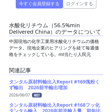
今すぐ会員登録する
ログインする
水酸化リチウム（56.5%min
Delivered China）のデータについて
中国現地の化学工業用水酸化リチウムの価格
データ。現地企業のヒアリングを経て毎週価
格をチェックしている。mt当たり人民元
関連記事
タンタル原材料輸出入Report #169塊粉く
ず輸出 2026前半輸出増加
2026/08/07
統計
タンタル原材料輸出入Report #168フッ化
タンタル輸入 2026年前半輸入量 前年比