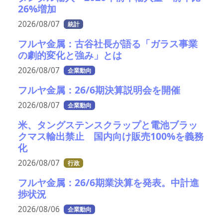
26%増加
2026/08/07
統計
フルヤ金属：古谷社長が語る「ガラス事業
の劇的変化と強み」とは
2026/08/07
企業動向
フルヤ金属：26/6期決算説明会を開催
2026/08/07
企業動向
米、タングステンスクラップと電池ブラッ
クマス輸出禁止 国内向け販売100%を義務
化
2026/08/07
行政
フルヤ金属：26/6期業決算を発表。中計進
捗状況
2026/08/06
企業動向