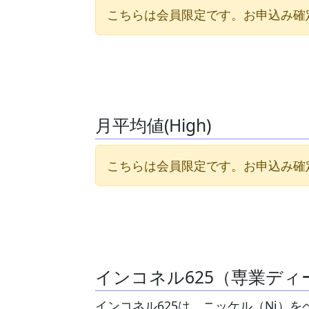
こちらは会員限定です。お申込み確
月平均値(High)
こちらは会員限定です。お申込み確
インコネル625（専業デ
インコネル625は、ニッケル（Ni）