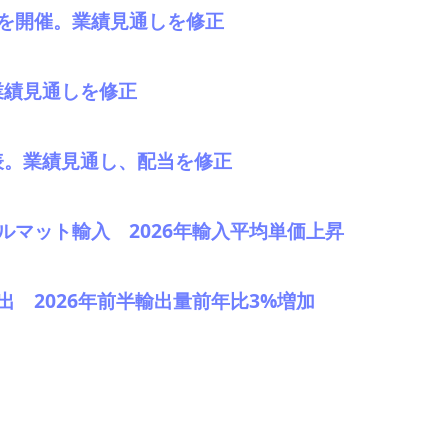
明会を開催。業績見通しを修正
業績見通しを修正
発表。業績見通し、配当を修正
ッケルマット輸入 2026年輸入平均単価上昇
金輸出 2026年前半輸出量前年比3%増加