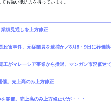
しても強い抵抗力を持っています。
表。業績見通しを上方修正
長殺害事件、元従業員を逮捕か／8月8・9日に葬儀執
電工がマレーシア事業から撤退、マンガン市況低迷で
会を開催。売上高のみ上方修正
会を開催。売上高のみ上方修正だが・・・