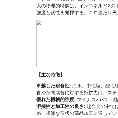
大の物理的特徴は、インコネル718
強度と靭性を発揮する。キロ当たり円
【主な特徴】
卓越した耐食性:
海水、中性塩、酸性
食や隙間腐食に対する抵抗力は、ステ
優れた機械的強度:
マイナス253℃（
溶接性と加工性の良さ:
超合金の中で
め、複雑な形状の部品加工に適してい