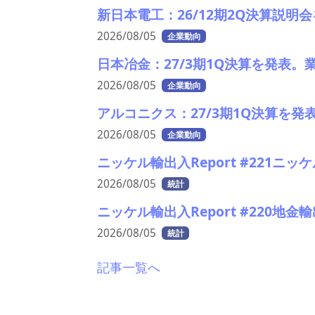
新日本電工：26/12期2Q決算説
2026/08/05
企業動向
日本冶金：27/3期1Q決算を発表。
2026/08/05
企業動向
アルコニクス：27/3期1Q決算を
2026/08/05
企業動向
ニッケル輸出入Report #221ニ
2026/08/05
統計
ニッケル輸出入Report #220地
2026/08/05
統計
記事一覧へ