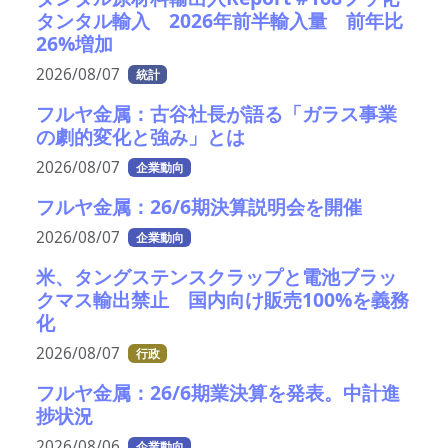
タンタル輸入 2026年前半輸入量 前年比
26%増加
2026/08/07
統計
フルヤ金属：古谷社長が語る「ガラス事業
の劇的変化と強み」とは
2026/08/07
企業動向
フルヤ金属：26/6期決算説明会を開催
2026/08/07
企業動向
米、タングステンスクラップと電池ブラッ
クマス輸出禁止 国内向け販売100%を義務
化
2026/08/07
行政
フルヤ金属：26/6期業決算を発表。中計進
捗状況
2026/08/06
企業動向