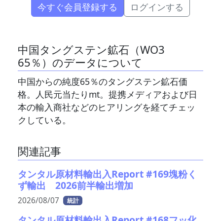
今すぐ会員登録する
ログインする
中国タングステン鉱石（WO3
65％）のデータについて
中国からの純度65％のタングステン鉱石価
格。人民元当たりmt。提携メディアおよび日
本の輸入商社などのヒアリングを経てチェッ
クしている。
関連記事
タンタル原材料輸出入Report #169塊粉く
ず輸出 2026前半輸出増加
2026/08/07
統計
タンタル原材料輸出入Report #168フッ化