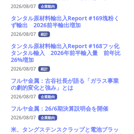
2026/08/07
企業動向
タンタル原材料輸出入Report #169塊粉く
ず輸出 2026前半輸出増加
2026/08/07
統計
タンタル原材料輸出入Report #168フッ化
タンタル輸入 2026年前半輸入量 前年比
26%増加
2026/08/07
統計
フルヤ金属：古谷社長が語る「ガラス事業
の劇的変化と強み」とは
2026/08/07
企業動向
フルヤ金属：26/6期決算説明会を開催
2026/08/07
企業動向
米、タングステンスクラップと電池ブラッ