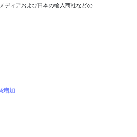
携メディアおよび日本の輸入商社などの
6%増加