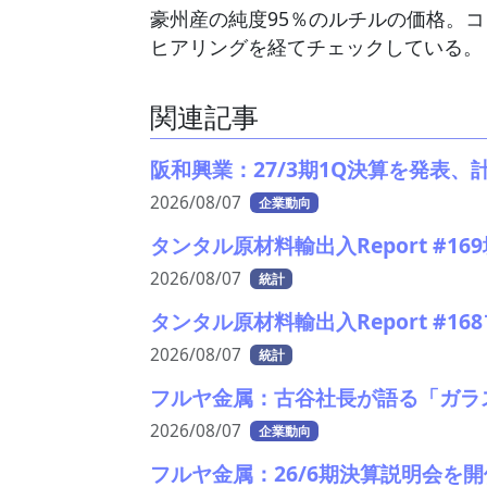
豪州産の純度95％のルチルの価格。
ヒアリングを経てチェックしている。
関連記事
阪和興業：27/3期1Q決算を発表
2026/08/07
企業動向
タンタル原材料輸出入Report #1
2026/08/07
統計
タンタル原材料輸出入Report #1
2026/08/07
統計
フルヤ金属：古谷社長が語る「ガラ
2026/08/07
企業動向
フルヤ金属：26/6期決算説明会を開