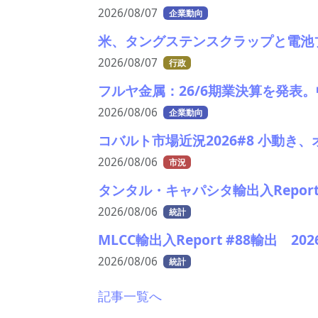
2026/08/07
企業動向
米、タングステンスクラップと電池
2026/08/07
行政
フルヤ金属：26/6期業決算を発表
2026/08/06
企業動向
コバルト市場近況2026#8 小動き
2026/08/06
市況
タンタル・キャパシタ輸出入Report
2026/08/06
統計
MLCC輸出入Report #88輸出 
2026/08/06
統計
記事一覧へ