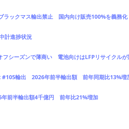
ブラックマス輸出禁止 国内向け販売100%を義務化
。中計進捗状況
、オフシーズンで薄商い 電池向けはLFPリサイクルが
 #105輸出 2026年前半輸出額 前年同期比13%増
2026年前半輸出額4千億円 前年比21%増加