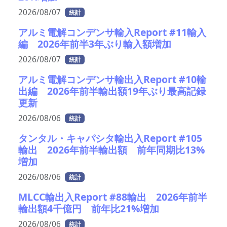
2026/08/07
統計
アルミ電解コンデンサ輸入Report #11輸入
編 2026年前半3年ぶり輸入額増加
2026/08/07
統計
アルミ電解コンデンサ輸出入Report #10輸
出編 2026年前半輸出額19年ぶり最高記録
更新
2026/08/06
統計
タンタル・キャパシタ輸出入Report #105
輸出 2026年前半輸出額 前年同期比13%
増加
2026/08/06
統計
MLCC輸出入Report #88輸出 2026年前半
輸出額4千億円 前年比21%増加
2026/08/06
統計