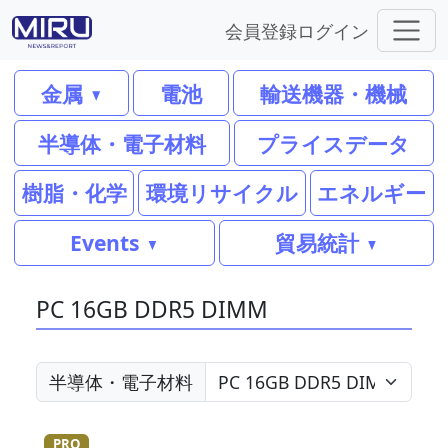
会員登録
ログイン
金属
電池
輸送機器・機械
半導体・電子材料
プライスデータ
樹脂・化学
環境リサイクル
エネルギー
Events
貿易統計
PC 16GB DDR5 DIMM
半導体・電子材料
PRO