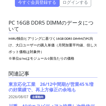
今すぐ会員登録する
ログインする
PC 16GB DDR5 DIMMのデータにつ
いて
MIRU独自ヒアリングに基づく16GB DDR5 DIMMのPC向
け、大口ユーザーの購入単価（月間加重平均値、但しス
ポット価格は対象外）
※単位$/noはモジュール1個当たりの価格
関連記事
東京応化工業 26/12中間期が営業45％増
の好業績で、再上方修正の余地も
2026/08/07
企業動向