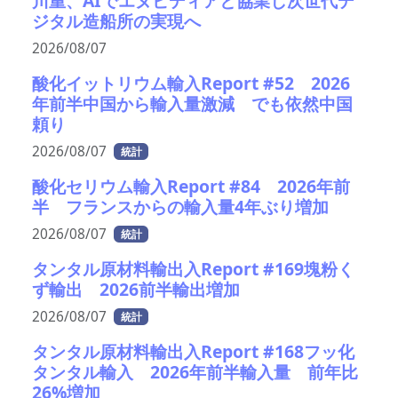
川重、AIでエヌビディアと協業し次世代デ
ジタル造船所の実現へ
2026/08/07
酸化イットリウム輸入Report #52 2026
年前半中国から輸入量激減 でも依然中国
頼り
2026/08/07
統計
酸化セリウム輸入Report #84 2026年前
半 フランスからの輸入量4年ぶり増加
2026/08/07
統計
タンタル原材料輸出入Report #169塊粉く
ず輸出 2026前半輸出増加
2026/08/07
統計
タンタル原材料輸出入Report #168フッ化
タンタル輸入 2026年前半輸入量 前年比
26%増加