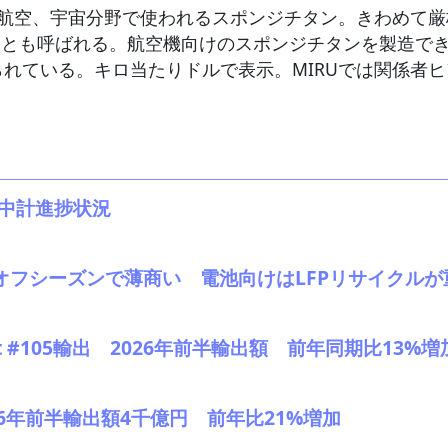
航空、宇宙分野で使われるスポンジチタン。きわめて厳
titanium）とも呼ばれる。航空機向けのスポンジチタンを
られている。キロ当たりドルで表示。MIRUでは関係者
。中計進捗状況
、オフシーズンで薄商い 電池向けはLFPリサイクルが
 #105輸出 2026年前半輸出額 前年同期比13%増
2026年前半輸出額4千億円 前年比21%増加