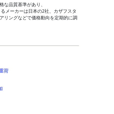
格な品質基準があり、
製造できるメーカーは日本の2社、カザフスタ
ヒアリングなどで価格動向を定期的に調
重荷
加