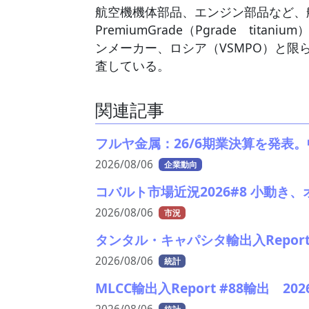
航空機機体部品、エンジン部品など、
PremiumGrade（Pgrade 
ンメーカー、ロシア（VSMPO）と限
査している。
関連記事
フルヤ金属：26/6期業決算を発表
2026/08/06
企業動向
コバルト市場近況2026#8 小動き
2026/08/06
市況
タンタル・キャパシタ輸出入Report
2026/08/06
統計
MLCC輸出入Report #88輸出 