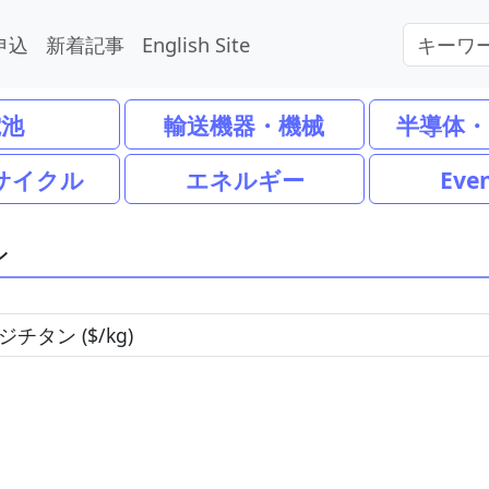
申込
新着記事
English Site
電池
輸送機器・機械
半導体・
サイクル
エネルギー
Eve
ン