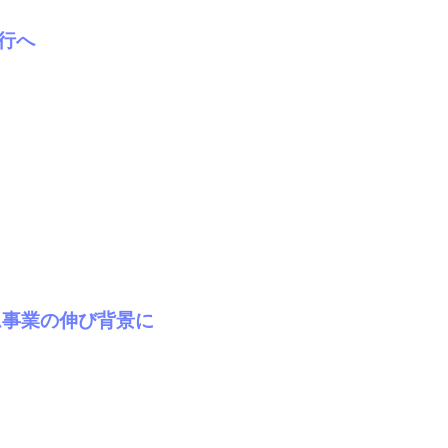
行へ
ム事業の伸び背景に