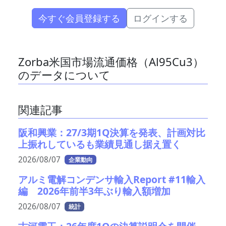
今すぐ会員登録する
ログインする
Zorba米国市場流通価格（Al95Cu3）
のデータについて
関連記事
阪和興業：27/3期1Q決算を発表、計画対比
上振れしているも業績見通し据え置く
2026/08/07
企業動向
アルミ電解コンデンサ輸入Report #11輸入
編 2026年前半3年ぶり輸入額増加
2026/08/07
統計