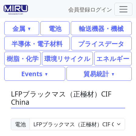
会員登録
ログイン
金属
電池
輸送機器・機械
半導体・電子材料
プライスデータ
樹脂・化学
環境リサイクル
エネルギー
Events
貿易統計
LFPブラックマス（正極材）CIF
China
電池