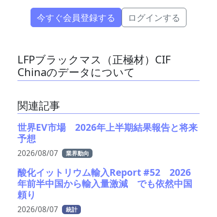
今すぐ会員登録する
ログインする
LFPブラックマス（正極材）CIF
Chinaのデータについて
関連記事
世界EV市場 2026年上半期結果報告と将来
予想
2026/08/07
業界動向
酸化イットリウム輸入Report #52 2026
年前半中国から輸入量激減 でも依然中国
頼り
2026/08/07
統計