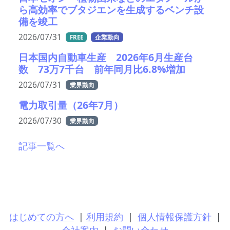
ら高効率でブタジエンを生成するベンチ設
備を竣工
2026/07/31
FREE
企業動向
日本国内自動車生産 2026年6月生産台
数 73万7千台 前年同月比6.8%増加
2026/07/31
業界動向
電力取引量（26年7月）
2026/07/30
業界動向
記事一覧へ
はじめての方へ
|
利用規約
|
個人情報保護方針
|