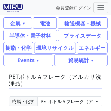
会員登録
ログイン
金属
電池
輸送機器・機械
半導体・電子材料
プライスデータ
樹脂・化学
環境リサイクル
エネルギー
Events
貿易統計
PETボトルＡフレーク（アルカリ洗
浄品）
樹脂・化学