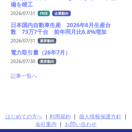
備を竣工
2026/07/31
FREE
企業動向
日本国内自動車生産 2026年6月生産台
数 73万7千台 前年同月比6.8%増加
2026/07/31
業界動向
電力取引量（26年7月）
2026/07/30
業界動向
記事一覧へ
はじめての方へ
|
利用規約
|
個人情報保護方針
|
会社案内
|
お問い合わせ