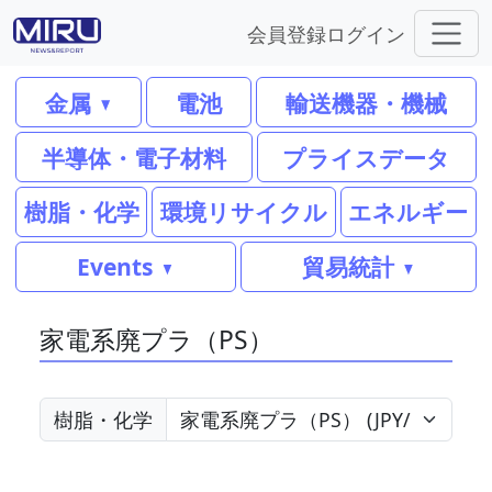
会員登録
ログイン
金属
電池
輸送機器・機械
半導体・電子材料
プライスデータ
樹脂・化学
環境リサイクル
エネルギー
Events
貿易統計
家電系廃プラ（PS）
樹脂・化学