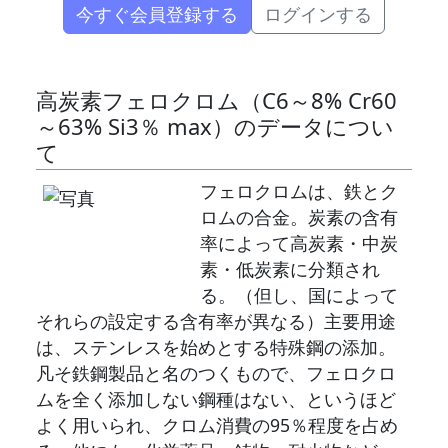
今すぐ会員登録する
ログインする
高炭素フェロクロム（C6～8% Cr60
～63% Si3％ max）のデータについ
て
フェロクロムは、鉄とク
ロムの合金。炭素の含有
率によって高炭素・中炭
素・低炭素に分類され
る。（但し、国によって
それらの設定する含有率が異なる）主要用途
は、ステンレスを始めとする特殊鋼の添加。
凡そ鉄鋼製品と名のつくもので、フェロクロ
ムを全く添加しない鋼種はない、というほど
よく用いられ、クロム消費の95％程度を占め