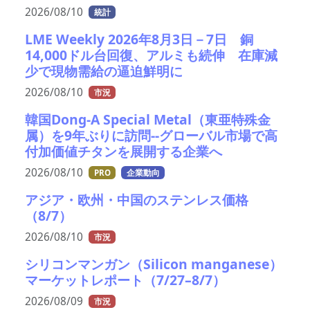
2026/08/10
統計
LME Weekly 2026年8月3日－7日 銅
14,000ドル台回復、アルミも続伸 在庫減
少で現物需給の逼迫鮮明に
2026/08/10
市況
韓国Dong-A Special Metal（東亜特殊金
属）を9年ぶりに訪問--グローバル市場で高
付加価値チタンを展開する企業へ
2026/08/10
PRO
企業動向
アジア・欧州・中国のステンレス価格
（8/7）
2026/08/10
市況
シリコンマンガン（Silicon manganese）
マーケットレポート（7/27–8/7）
2026/08/09
市況