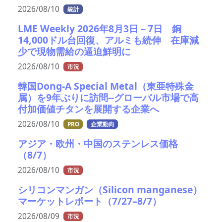
2026/08/10
統計
LME Weekly 2026年8月3日－7日 銅
14,000ドル台回復、アルミも続伸 在庫減
少で現物需給の逼迫鮮明に
2026/08/10
市況
韓国Dong-A Special Metal（東亜特殊金
属）を9年ぶりに訪問--グローバル市場で高
付加価値チタンを展開する企業へ
2026/08/10
PRO
企業動向
アジア・欧州・中国のステンレス価格
（8/7）
2026/08/10
市況
シリコンマンガン（Silicon manganese）
マーケットレポート（7/27–8/7）
2026/08/09
市況