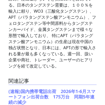
る。日本のタングステン需要は、１００％を
輸入に頼り、WO3（三酸化タングステン）、
APT（パラタングステン酸アンモニウム）、フ
ェロタングステン等中間原料からタングステ
ンカーバイド、金属タングステンまで様々な
形態で輸入しており、 特にAPT（パラタング
ステン酸アンモニウム）の生産は現在中国の
独占状態となり、日本には、APTの形で輸入さ
れる量が最も多くなっている。週一回、扱い
企業や商社、トレーダー、ユーザーのヒアリ
ングを経て改定している。
関連記事
(速報)国内携帯電話出荷 2026年1-6月スマ
ートフォン出荷台数 175万台 同期5年連
続の減少