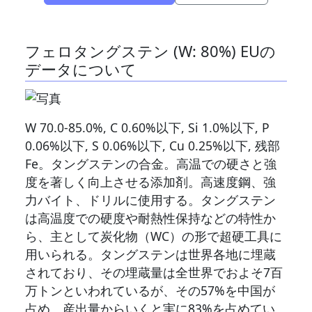
フェロタングステン (W: 80%) EUの
データについて
W 70.0-85.0%, C 0.60%以下, Si 1.0%以下, P
0.06%以下, S 0.06%以下, Cu 0.25%以下, 残部
Fe。タングステンの合金。高温での硬さと強
度を著しく向上させる添加剤。高速度鋼、強
力バイト、ドリルに使用する。タングステン
は高温度での硬度や耐熱性保持などの特性か
ら、主として炭化物（WC）の形で超硬工具に
用いられる。タングステンは世界各地に埋蔵
されており、その埋蔵量は全世界でおよそ7百
万トンといわれているが、その57%を中国が
占め、産出量からいくと実に83%を占めてい