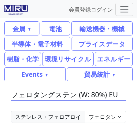
会員登録
ログイン
金属
電池
輸送機器・機械
半導体・電子材料
プライスデータ
樹脂・化学
環境リサイクル
エネルギー
Events
貿易統計
フェロタングステン (W: 80%) EU
ステンレス・フェロアロイ