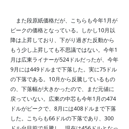
また段原紙価格だが、こちらも今年1月が
ピークの価格となっている。しかし10月以
降は上昇しており、下がり過ぎた反動から
もう少し上昇しても不思議ではない。今年1
月は広東ライナーが524ドルだったが、今年
9月には449ドルまで下落した。実に75ドル
の下落である。10月から反騰しているもの
の、下落幅が大きかったので、まだ元値に
戻っていない。広東の中芯も今年1月の474
ドルがピークで、8月には408ドルまで下落
した。こちらも66ドルの下落であり、300
ドル台目前で反騰し、現在は456ドルとなっ