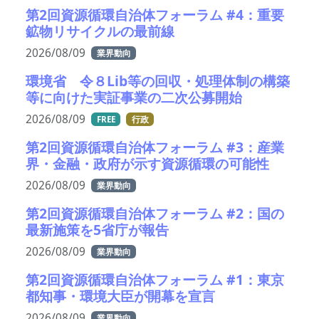
第2回資源循環自治体フォーラム #4：重要
鉱物リサイクルの最前線
2026/08/09
業界動向
環境省 令８Lib等の回収・処理体制の構築
等に向けた実証事業の二次公募開始
2026/08/09
FREE
行政
第2回資源循環自治体フォーラム #3：産業
界・金融・政府が示す資源循環の可能性
2026/08/09
業界動向
第2回資源循環自治体フォーラム #2：国の
最新施策を5省庁が報告
2026/08/09
業界動向
第2回資源循環自治体フォーラム #1：東京
都知事・環境大臣が開幕を宣言
2026/08/09
業界動向