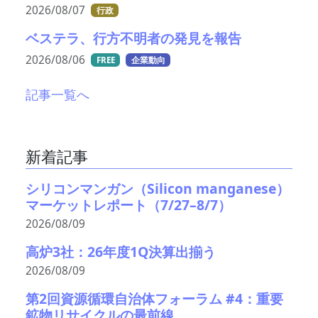
2026/08/07
行政
ベステラ、行方不明者の発見を報告
2026/08/06
FREE
企業動向
記事一覧へ
新着記事
シリコンマンガン（Silicon manganese）
マーケットレポート（7/27–8/7）
2026/08/09
高炉3社：26年度1Q決算出揃う
2026/08/09
第2回資源循環自治体フォーラム #4：重要
鉱物リサイクルの最前線