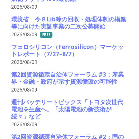
2026/08/09
環境省 令８Lib等の回収・処理体制の構築
等に向けた実証事業の二次公募開始
2026/08/09
FREE
フェロシリコン（Ferrosilicon）マーケッ
トレポート（7/27–8/7）
2026/08/09
第2回資源循環自治体フォーラム #3：産業
界・金融・政府が示す資源循環の可能性
2026/08/09
週刊バッテリートピックス「トヨタ次世代
電池を生産へ」「太陽電池の新技術が
続々」など
2026/08/09
第2回資源循環自治体フォーラム #2：国の