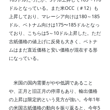
ドルとなっている。また米OCC（＃12）も
上昇しており、マレーシア向けは180～185
ドル、ベトナム向けは175〜185ドルとなっ
ており、こちらは5～10ドル上昇した。ただ
古紙価格の値上げに反発も大きく、ベトナ
ムはまだ直近価格と安い価格が混在する形
になっている。
米国の国内需要がやや低調であること
や、正月と旧正月の停滞もあり、輸出価格
の上昇は限定的という見方が強い。今年1年
の米国古紙価格の動向を振り返ると、今年5