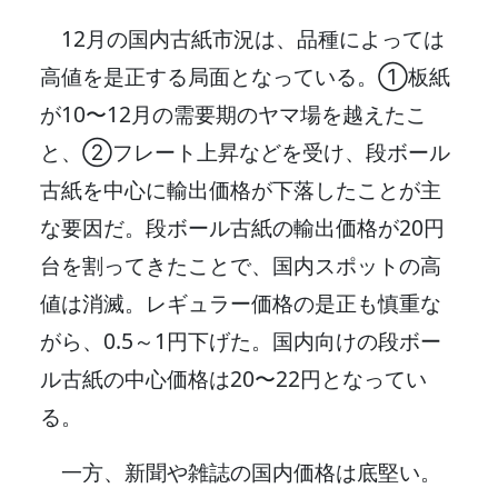
12月の国内古紙市況は、品種によっては
高値を是正する局面となっている。①板紙
が10〜12月の需要期のヤマ場を越えたこ
と、②フレート上昇などを受け、段ボール
古紙を中心に輸出価格が下落したことが主
な要因だ。段ボール古紙の輸出価格が20円
台を割ってきたことで、国内スポットの高
値は消滅。レギュラー価格の是正も慎重な
がら、0.5～1円下げた。国内向けの段ボー
ル古紙の中心価格は20〜22円となってい
る。
一方、新聞や雑誌の国内価格は底堅い。