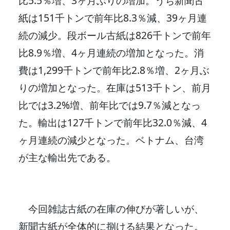
比5.5％増、3ヶ月ぶりの増加。うち新聞古
紙は151千トンで前年比8.3％減、39ヶ月連
続の減少。段ボール古紙は826千トンで前年
比8.9％増、4ヶ月連続の増加となった。消
費は1,299千トンで前年比2.8％増、2ヶ月ぶ
りの増加となった。在庫は513千トン、前月
比では3.2%増、前年比では9.7％減となっ
た。輸出は127千トンで前年比32.0％減、4
ヶ月連続の減少となった。ベトナム、台湾
が主な輸出先である。
今回雑誌古紙の在庫の伸びが著しいが、
新聞古紙が全体的に捌ける結果となった。