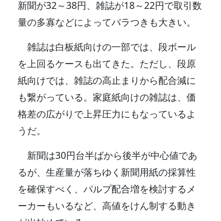
新聞が32～38円、雑誌が18～22円で取引数
量の多寡などによってバラつきも大きい。
雑誌は白板紙向けの一部では、段ボール
を上回るケースも出てきた。ただし、段原
紙向けでは、雑誌の高止まりから配合減に
も繋がっている。家庭紙向けの雑誌は、価
格差の広がりで上昇圧力にもなっているよ
うだ。
新聞は30円台半ばから後半が中心値であ
るが、生産量が落ちゆく新聞用紙の採算性
を確保すべく、パルプ配合増を検討するメ
ーカーもいるなど、高値をけん制する動き