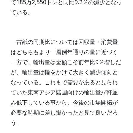
で185万2,550トンと同比9.2％の減少となっ
ている。
古紙の同期比については回収量・消費量
はどちらもより一層例年通りの量に近づく
一方で、輸出量は金額こそ前年比9％増しだ
が、輸出量は輪をかけて大きく減少傾向と
なっている。これまで需要があると見られ
ていた東南アジア諸国向けの輸出量が軒並
み低下している事から、今後の市場開拓が
必要な時期に差し掛かったと見て良いだろ
う。