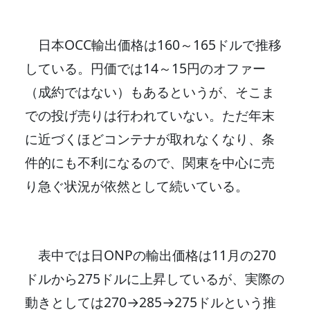
日本OCC輸出価格は160～165ドルで推移
している。円価では14～15円のオファー
（成約ではない）もあるというが、そこま
での投げ売りは行われていない。ただ年末
に近づくほどコンテナが取れなくなり、条
件的にも不利になるので、関東を中心に売
り急ぐ状況が依然として続いている。
表中では日ONPの輸出価格は11月の270
ドルから275ドルに上昇しているが、実際の
動きとしては270→285→275ドルという推