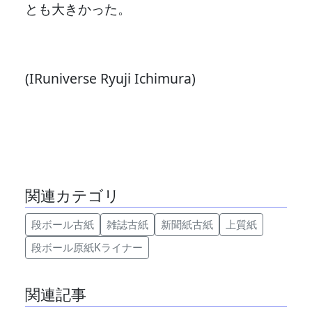
とも大きかった。
(IRuniverse Ryuji Ichimura)
関連カテゴリ
段ボール古紙
雑誌古紙
新聞紙古紙
上質紙
段ボール原紙Kライナー
関連記事