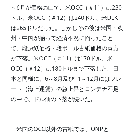
～6月が価格の山で、米OCC（＃11）は230
ドル、米OCC（＃12）は240ドル、米DLK
は265ドルだった。しかしその後は米国・欧
州・中国が揃って経済不況に陥ったこと
で、段原紙価格・段ボール古紙価格の両方
が下落。米OCC（＃11）は170ドル、米
OCC（＃12）は180ドルまで下落した。日
本と同様に、6～8月及び11～12月にはフレ
ート（海上運賃）の急上昇とコンテナ不足
の中で、ドル価の下落が続いた。
米国のOCC以外の古紙では、ONPと