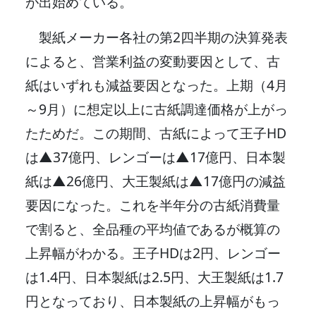
が出始めている。
製紙メーカー各社の第2四半期の決算発表
によると、営業利益の変動要因として、古
紙はいずれも減益要因となった。上期（4月
～9月）に想定以上に古紙調達価格が上がっ
たためだ。この期間、古紙によって王子HD
は▲37億円、レンゴーは▲17億円、日本製
紙は▲26億円、大王製紙は▲17億円の減益
要因になった。これを半年分の古紙消費量
で割ると、全品種の平均値であるが概算の
上昇幅がわかる。王子HDは2円、レンゴー
は1.4円、日本製紙は2.5円、大王製紙は1.7
円となっており、日本製紙の上昇幅がもっ