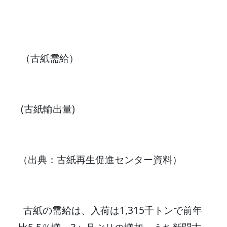
（古紙需給）
(古紙輸出量)
（出典：古紙再生促進センター資料）
古紙の需給は、入荷は1,315千トンで前年