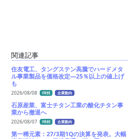
関連記事
住友電工、タングステン高騰でハードメタ
ル事業製品を価格改定―25％以上の値上げ
も
2026/08/08
FREE
企業動向
石原産業、富士チタン工業の酸化チタン事
業から撤退へ
2026/08/07
FREE
企業動向
第一稀元素：27/3期1Qの決算を発表。大幅