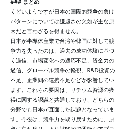
### まとめ
くどいようですが日本の国際的競争の負け
パターンについては謙虚さの欠如が主な原
因だと言わざるを得ません。
日本が半導体産業で台湾や韓国に対して競
争力を失ったのは、過去の成功体験に基づ
く過信、市場変化への適応不足、資金力の
過信、グローバル競争の軽視、R&D投資の
不足、企業間の連携不足などが影響してい
ます。これらの要因は、リチウム資源の獲
得に関する認識と共通しており、どちらの
分野でも日本が直面した課題となっていま
す。今後は、競争力を取り戻すために、原
点に立ち戻り、より戦略的で柔軟なアプロ