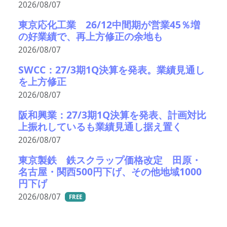
2026/08/07
東京応化工業 26/12中間期が営業45％増
の好業績で、再上方修正の余地も
2026/08/07
SWCC：27/3期1Q決算を発表。業績見通し
を上方修正
2026/08/07
阪和興業：27/3期1Q決算を発表、計画対比
上振れしているも業績見通し据え置く
2026/08/07
東京製鉄 鉄スクラップ価格改定 田原・
名古屋・関西500円下げ、その他地域1000
円下げ
2026/08/07
FREE