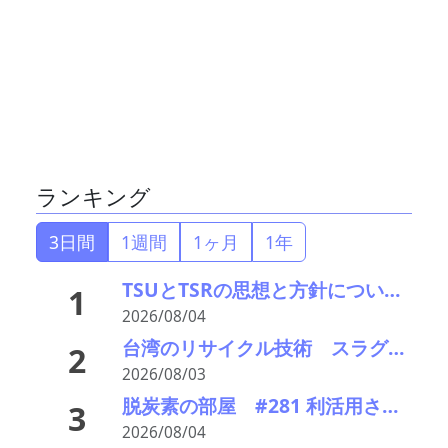
ランキング
3日間
1週間
1ヶ月
1年
TSUとTSRの思想と方針について考える
1
2026/08/04
台湾のリサイクル技術 スラグのエイジングをどうする
2
2026/08/03
脱炭素の部屋 #281 利活用されていない資源の見つけ方
3
2026/08/04