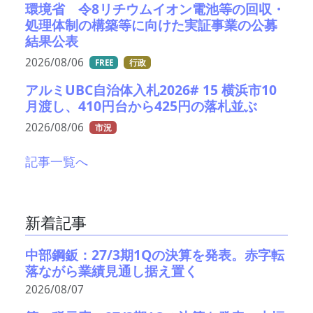
環境省 令8リチウムイオン電池等の回収・
処理体制の構築等に向けた実証事業の公募
結果公表
2026/08/06
FREE
行政
アルミUBC自治体入札2026# 15 横浜市10
月渡し、410円台から425円の落札並ぶ
2026/08/06
市況
記事一覧へ
新着記事
中部鋼鈑：27/3期1Qの決算を発表。赤字転
落ながら業績見通し据え置く
2026/08/07