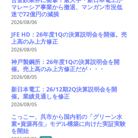
マレーシア事業から撤退、マンガン市況低
迷で72億円の減損
2026/08/06
JFE HD：26年度1Qの決算説明会を開催。売
上高のみ上方修正
2026/08/05
神戸製鋼所：26年度1Qの決算説明会を開
催。売上高のみ上方修正だが・・・
2026/08/05
新日本電工：26/12期2Q決算説明会を開
催。業績見通しを修正
2026/08/05
こっこー、呉市から国内初の「グリーン水
素×資源再生」モデル構築に向けた実証実験
を開始