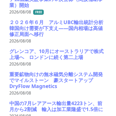
業）開始
2026/08/08
FREE
２０２６年６月 アルミUBC輸出統計分析
韓国向け需要が下支え――国内相場は高値
修正局面へ移行
2026/08/08
グレンコア、10月にオーストラリアで株式
上場へ ロンドンに続く第二上場
2026/08/08
重要鉱物向けの無水磁気分離システム開発
でマイルストーン 豪スタートアップ
DryFlow Magnetics
2026/08/08
中国の7月レアアース輸出量4223トン、前
月から2割減 輸入は加工業隆盛で1.5倍に