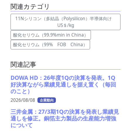
関連カテゴリ
11Nシリコン（多結晶（Polysilicon）半導体向け
US＄/kg
酸化セリウム（99.9%min in China）
酸化セリウム（99% FOB China）
関連記事
DOWA HD：26年度1Qの決算を発表。1Q
好決算ながら業績見通しを据え置く（毎回
のこと）
2026/08/08
企業動向
三井金属：27/3期1Qの決算を発表し業績見
通しを修正。銅箔主力製品の生産能力増強
について